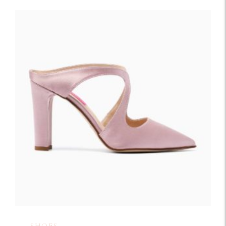
SHOES