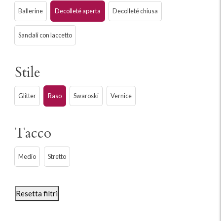
Ballerine
Decolleté aperta
Decolleté chiusa
Sandali con laccetto
Stile
Glitter
Raso
Swaroski
Vernice
Tacco
Medio
Stretto
Resetta filtri