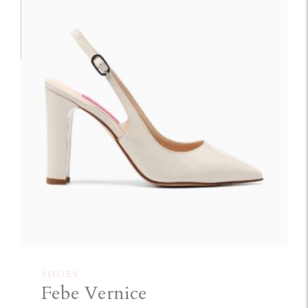
SHOES
Febe Vernice