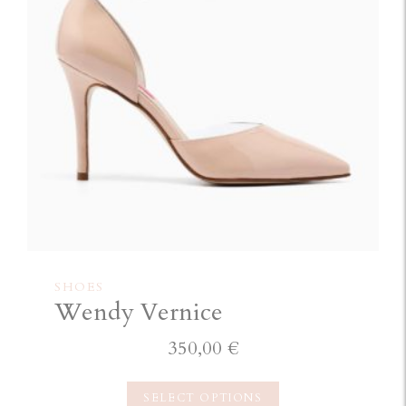
SHOES
Wendy Vernice
350,00
€
SELECT OPTIONS