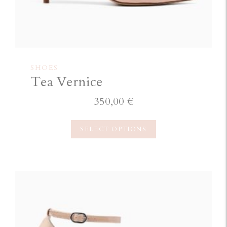
SHOES
Tea Vernice
350,00
€
SELECT OPTIONS