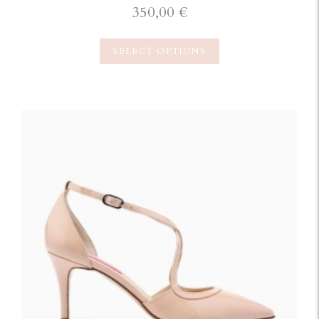
350,00
€
SELECT OPTIONS