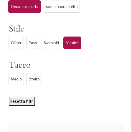
Decolleté aperta
Sandali con laccetto
Stile
Glitter
Raso
Swaroski
Vernice
Tacco
Medio
Stretto
Resetta filtri