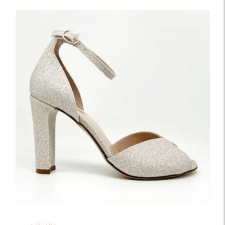
SHOES