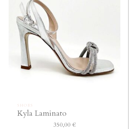
SHOES
Kyla Laminato
350,00
€