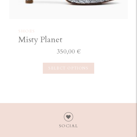
SHOES
Misty Planet
350,00
€
SELECT OPTIONS
SOCIAL