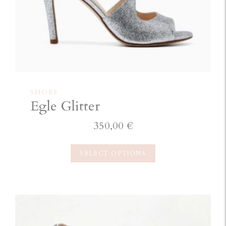
SHOES
Egle Glitter
350,00
€
SELECT OPTIONS