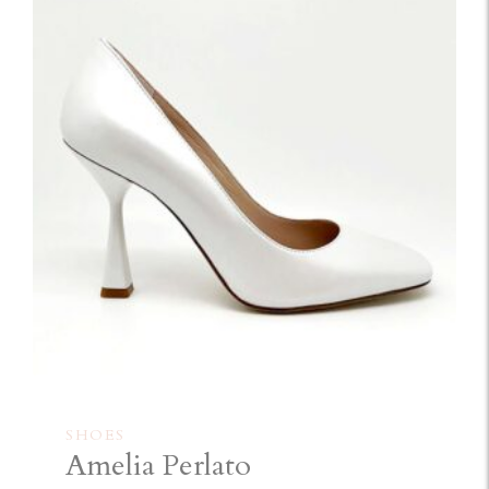
SHOES
Amelia Perlato