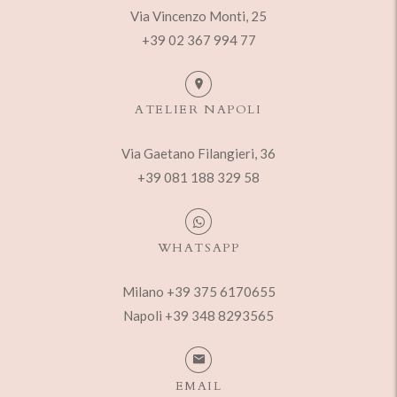
Via Vincenzo Monti, 25
+39 02 367 994 77
ATELIER NAPOLI
Via Gaetano Filangieri, 36
+39 081 188 329 58
WHATSAPP
Milano +39 375 6170655
Napoli +39 348 8293565
EMAIL