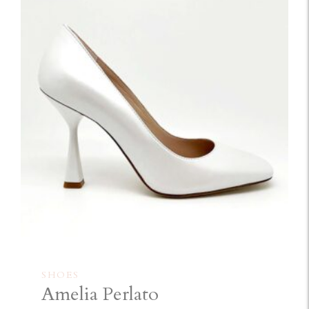
SHOES
Amelia Perlato