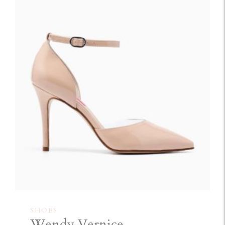
SHOES
Wendy Vernice