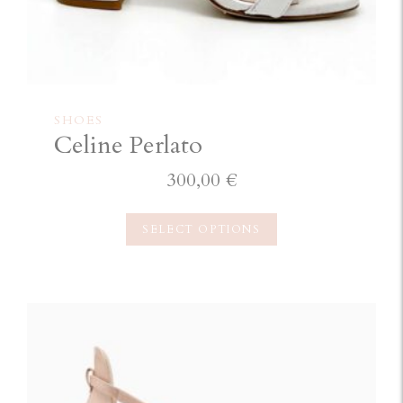
SHOES
Celine Perlato
300,00
€
SELECT OPTIONS