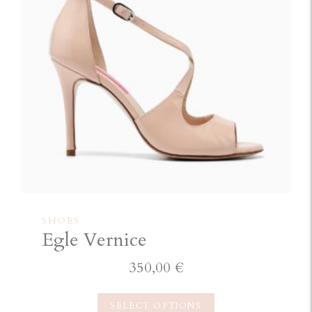
SHOES
Egle Vernice
350,00
€
SELECT OPTIONS