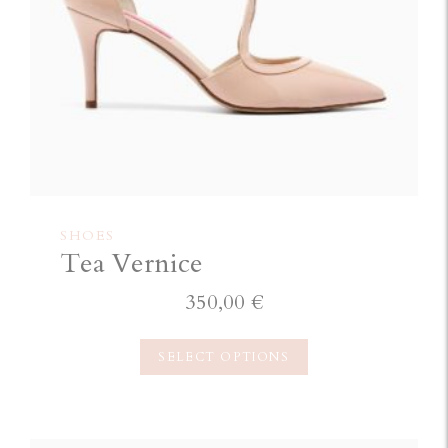
SHOES
Tea Vernice
350,00
€
SELECT OPTIONS