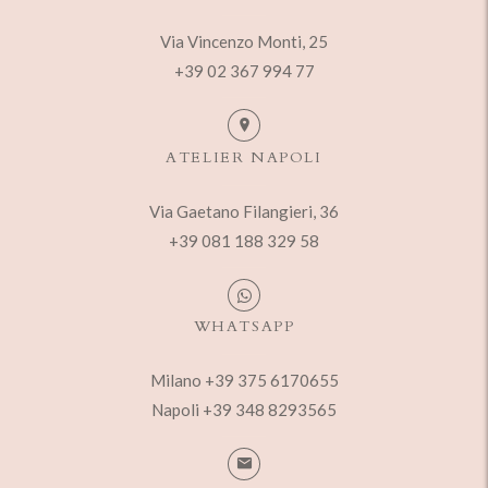
Via Vincenzo Monti, 25
+39 02 367 994 77
ATELIER NAPOLI
Via Gaetano Filangieri, 36
+39 081 188 329 58
WHATSAPP
Milano +39 375 6170655
Napoli +39 348 8293565