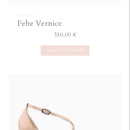
SHOES
Febe Vernice
350,00
€
SELECT OPTIONS