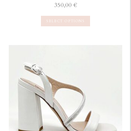
350,00
€
SELECT OPTIONS