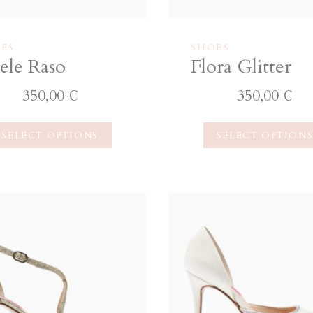
ES
SHOES
ele Raso
Flora Glitter
350,00
€
350,00
€
SELECT OPTIONS
SELECT OPTION