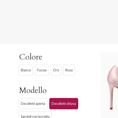
Colore
Bianco
Fucsia
Oro
Rosa
Modello
Decolleté aperta
Decolleté chiusa
Sandali con laccetto