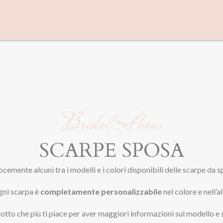
Bridal Shoes
SCARPE SPOSA
cemente alcuni tra i modelli e i colori disponibili delle scarpe da 
gni scarpa è
completamente personalizzabile
nel colore e nell’a
otto che più ti piace per aver maggiori informazioni sul modello e 