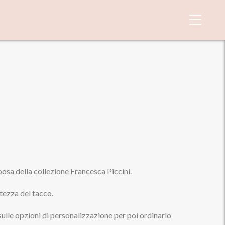
sposa della collezione Francesca Piccini.
ltezza del tacco.
sulle opzioni di personalizzazione per poi ordinarlo