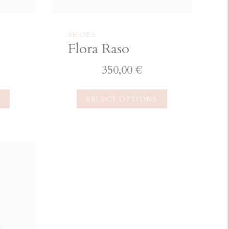
SHOES
Flora Raso
350,00
€
S
SELECT OPTIONS