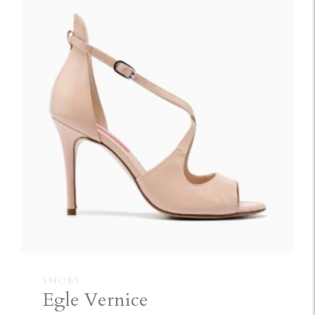
SHOES
Egle Vernice