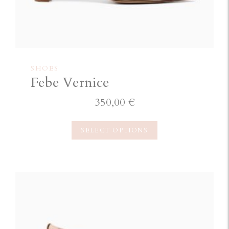
SHOES
Febe Vernice
350,00
€
SELECT OPTIONS