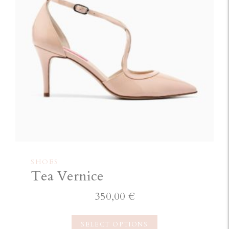
SHOES
Tea Vernice
350,00
€
SELECT OPTIONS