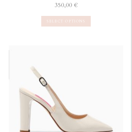
350,00
€
SELECT OPTIONS