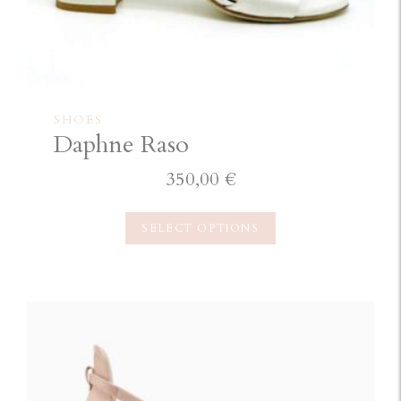
SHOES
Daphne Raso
350,00
€
SELECT OPTIONS