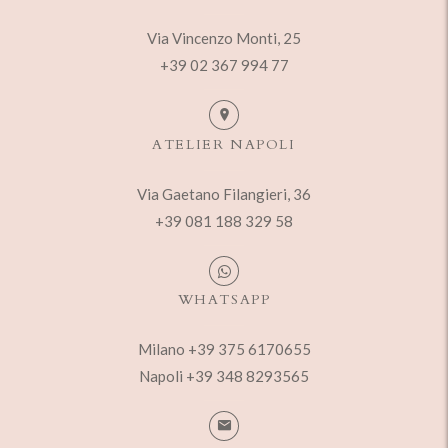
Via Vincenzo Monti, 25
+39 02 367 994 77
ATELIER NAPOLI
Via Gaetano Filangieri, 36
+39 081 188 329 58
WHATSAPP
Milano +39 375 6170655
Napoli +39 348 8293565