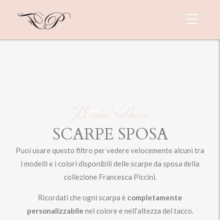
Bridal Shoes
SCARPE SPOSA
Puoi usare questo filtro per vedere velocemente alcuni tra
i modelli e i colori disponibili delle scarpe da sposa della
collezione Francesca Piccini.
Ricordati che ogni scarpa è
completamente
personalizzabile
nel colore e nell’altezza del tacco.