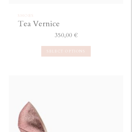
SHOES
Tea Vernice
350,00
€
SELECT OPTIONS