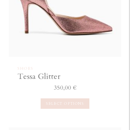
SHOES
Tessa Glitter
350,00
€
SELECT OPTIONS