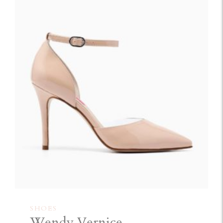
SHOES
Wendy Vernice