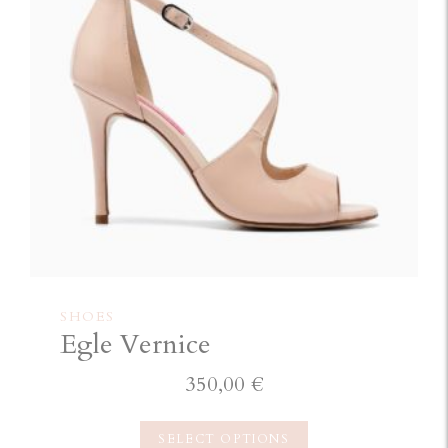
SHOES
Egle Vernice
350,00
€
SELECT OPTIONS