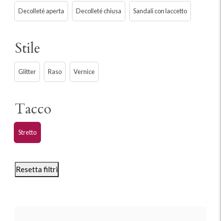
Decolleté aperta
Decolleté chiusa
Sandali con laccetto
Stile
Glitter
Raso
Vernice
Tacco
Stretto
Resetta filtri