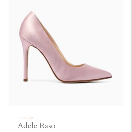
SHOES
Adele Raso