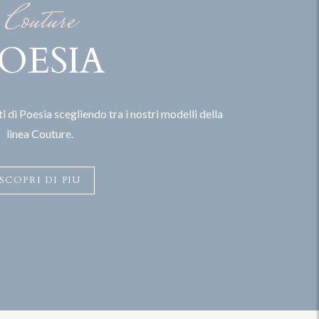
Couture
OESIA
i di Poesia scegliendo tra i nostri modelli della
linea Couture.
SCOPRI DI PIU