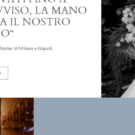
VISO, LA MANO
A IL NOSTRO
SO“
 Atelier di Milano e Napoli.
Ù