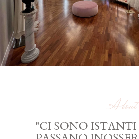
About
"CI SONO ISTANTI
PASSANO INOSSER