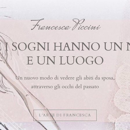
Francesca Piccini
 I SOGNI HANNO UN
E UN LUOGO
Un nuovo modo di vedere gli abiti da sposa,
attraverso gli occhi del passato
L'ARTE DI FRANCESCA