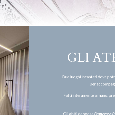
GLI AT
Due luoghi incantati dove potr
per accompagna
Fatti interamente a mano, pren
Gli abiti da sposa
Francesca Pi