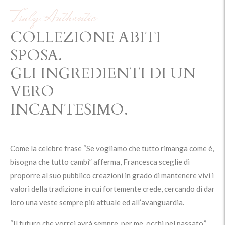
Truly Authentic
COLLEZIONE ABITI
SPOSA.
GLI INGREDIENTI DI UN
VERO
INCANTESIMO.
Come la celebre frase “Se vogliamo che tutto rimanga come è,
bisogna che tutto cambi” afferma, Francesca sceglie di
proporre al suo pubblico creazioni in grado di mantenere vivi i
valori della tradizione in cui fortemente crede, cercando di dar
loro una veste sempre più attuale ed all’avanguardia.
“Il futuro che vorrei avrà sempre, per me, occhi nel passato.”