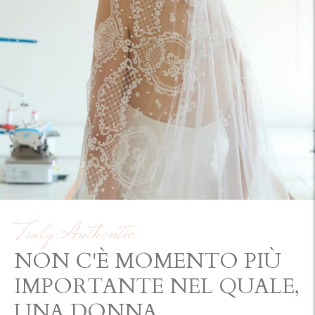
Truly Authentic
NON C'È MOMENTO PIÙ
IMPORTANTE NEL QUALE,
UNA DONNA,