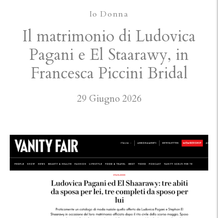
Io Donna
Il matrimonio di Ludovica
Pagani e El Staarawy, in
Francesca Piccini Bridal
29 Giugno 2026