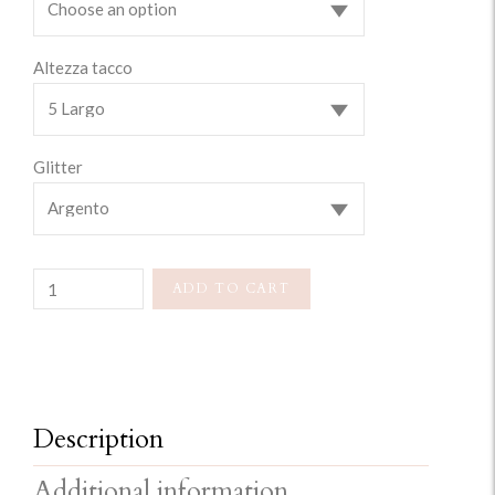
Altezza tacco
Glitter
Quantity
ADD TO CART
Description
Additional information