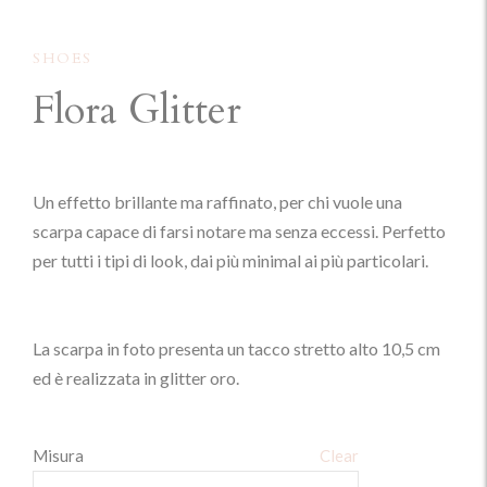
SHOES
Flora Glitter
Un effetto brillante ma raffinato, per chi vuole una
scarpa capace di farsi notare ma senza eccessi. Perfetto
per tutti i tipi di look, dai più minimal ai più particolari.
La scarpa in foto presenta un tacco stretto alto 10,5 cm
ed è realizzata in glitter oro.
Misura
Clear