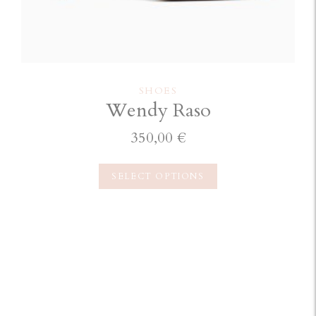
SHOES
Wendy Raso
350,00
€
SELECT OPTIONS