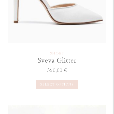
SHOES
Sveva Glitter
350,00
€
SELECT OPTIONS