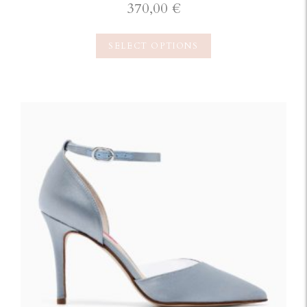
370,00
€
SELECT OPTIONS