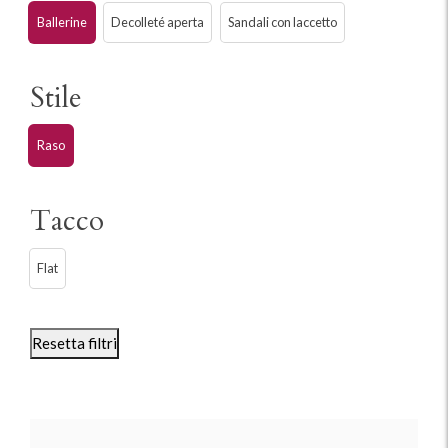
Ballerine
Decolleté aperta
Sandali con laccetto
Stile
Raso
Tacco
Flat
Resetta filtri