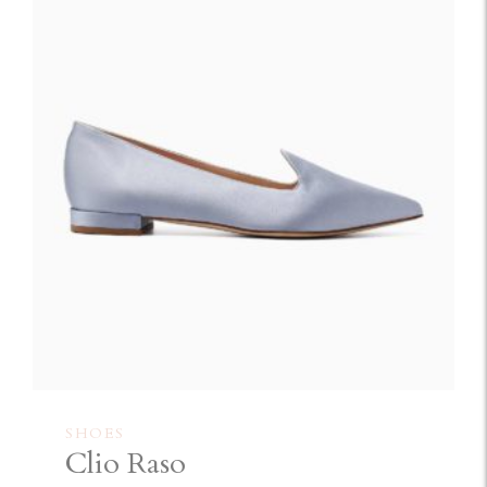
SHOES
Clio Raso