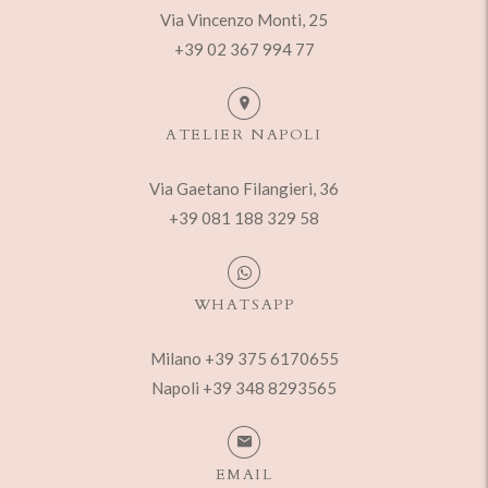
Via Vincenzo Monti, 25
+39 02 367 994 77
ATELIER NAPOLI
Via Gaetano Filangieri, 36
+39 081 188 329 58
WHATSAPP
Milano +39 375 6170655
Napoli +39 348 8293565
EMAIL