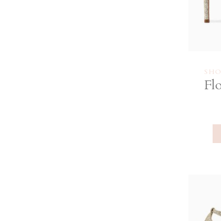
SHO
Flo