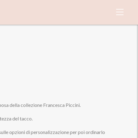
sposa della collezione Francesca Piccini.
ltezza del tacco.
sulle opzioni di personalizzazione per poi ordinarlo