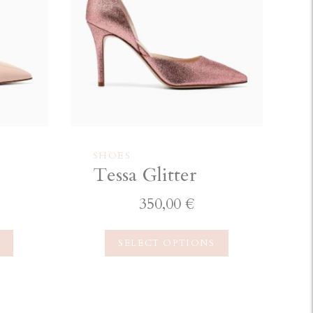
SHOES
Tessa Glitter
350,00
€
S
SELECT OPTIONS