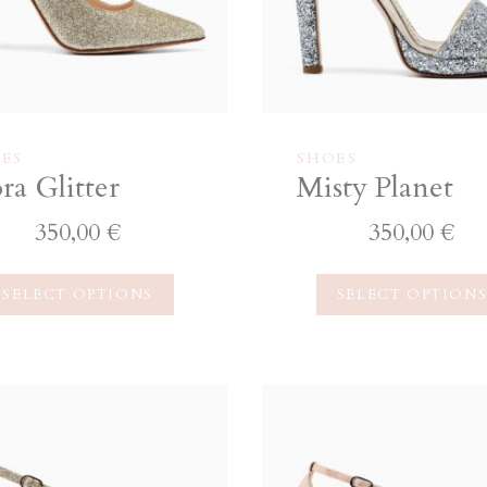
ES
SHOES
ra Glitter
Misty Planet
350,00
€
350,00
€
SELECT OPTIONS
SELECT OPTION