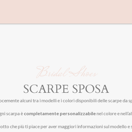
Bridal Shoes
SCARPE SPOSA
cemente alcuni tra i modelli e i colori disponibili delle scarpe da 
gni scarpa è
completamente personalizzabile
nel colore e nell’a
otto che più ti piace per aver maggiori informazioni sul modello e 