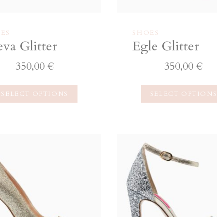
ES
SHOES
eva Glitter
Egle Glitter
350,00
€
350,00
€
SELECT OPTIONS
SELECT OPTION