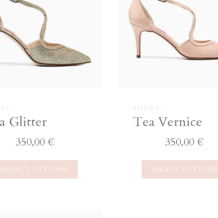
ES
SHOES
a Glitter
Tea Vernice
350,00
€
350,00
€
SELECT OPTIONS
SELECT OPTION