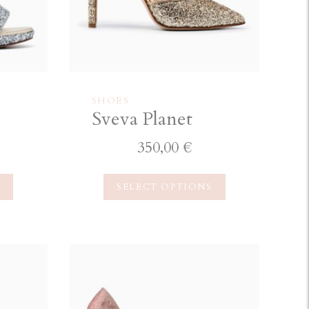
SHOES
Sveva Planet
350,00
€
S
SELECT OPTIONS